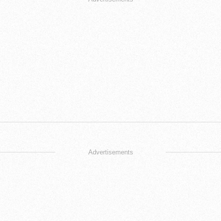
Advertisements