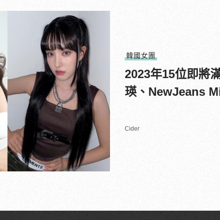
韓國女團
2023年15位即
瑛、NewJeans 
Cider