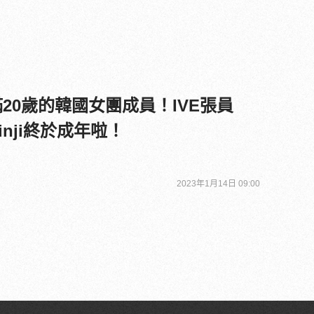
將滿20歲的韓國女團成員！IVE張員
Minji終於成年啦！
2023年1月14日 09:00