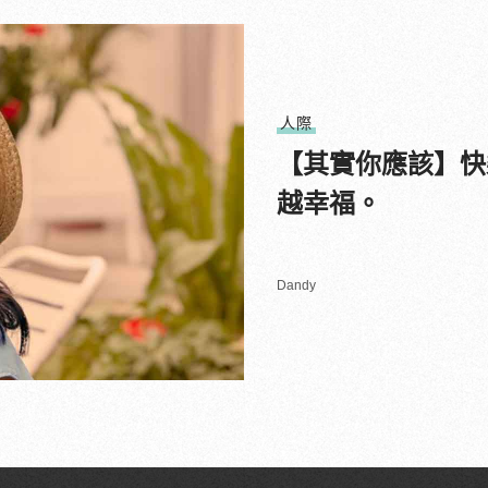
人際
【其實你應該】快
越幸福。
Dandy