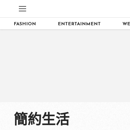
FASHION
ENTERTAINMENT
WE
簡約生活