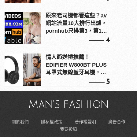
原來老司機都看這些？av
網站流量10大排行出爐，
pornhub只排第3，第1名
竟是他？
4
情人節送禮推薦！
EDIFIER W800BT PLUS
耳罩式無線藍牙耳機，在
耳邊傾訴甜言蜜語
5
關於我們
隱私權政策
著作權聲明
廣告合作
我要投稿