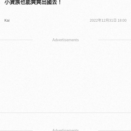
小資族也能爽爽出國去！
Kai
2022年12月31日 18:00
Advertisements
Advertisements