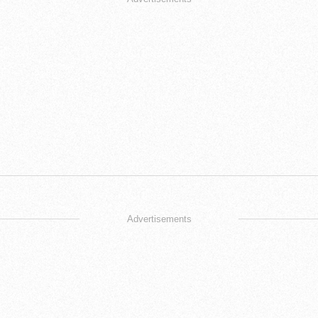
Advertisements