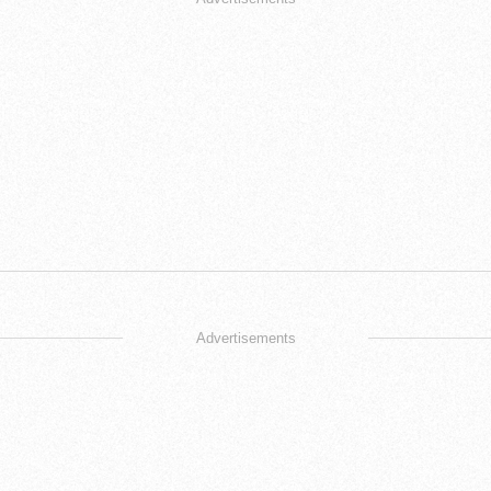
Advertisements