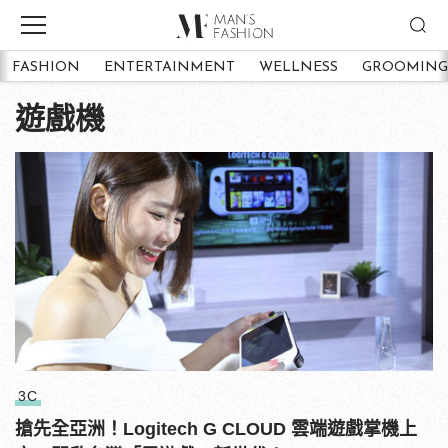
FASHION
ENTERTAINMENT
WELLNESS
GROOMING
遊戲機
3C
搶先全亞洲！Logitech G CLOUD 雲端遊戲掌機上