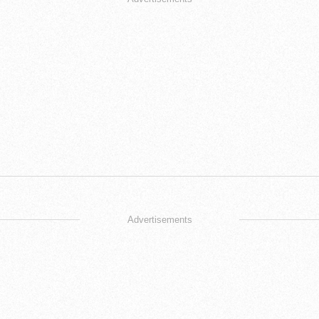
Advertisements