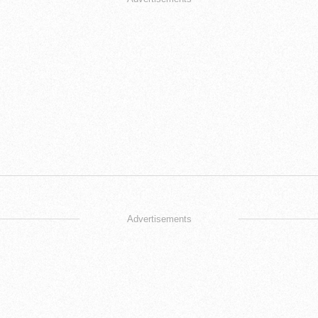
Advertisements