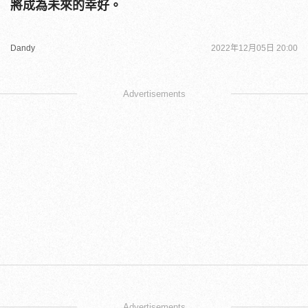
將成為未來的幸好。
Dandy
2022年12月05日 20:00
Advertisements
Advertisements