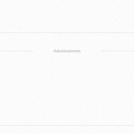
Advertisements