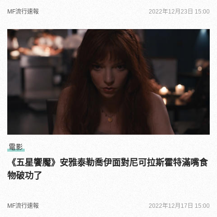
MF流行速報
2022年12月23日 15:00
電影
《五星饗魘》安雅泰勒喬伊面對尼可拉斯霍特滿嘴食
物破功了
MF流行速報
2022年12月17日 15:00