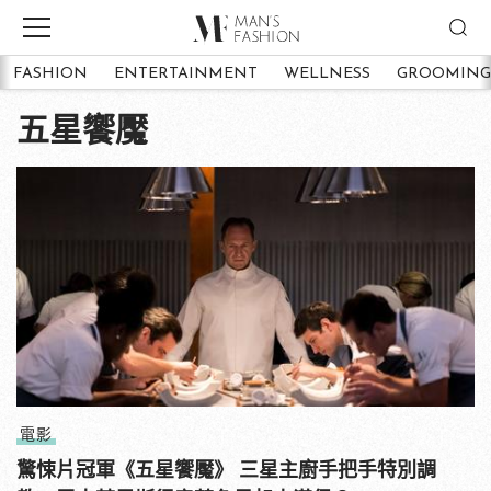
FASHION
ENTERTAINMENT
WELLNESS
GROOMING
五星饗魘
電影
驚悚片冠軍《五星饗魘》 三星主廚手把手特別調