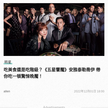
明星
吃美食還是吃階級？《五星饗魘》安雅泰勒喬伊 帶
你吃一頓驚悚晚魘！
allen
2022年12月01日 18:00
Advertisements