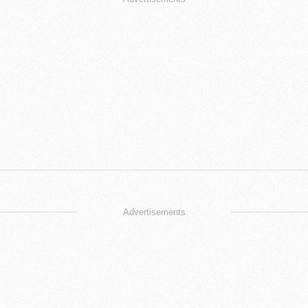
Advertisements