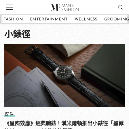
FASHION
ENTERTAINMENT
WELLNESS
GROOMING
小錶徑
配件
《星際效應》經典腕錶！漢米爾頓推出小錶徑「墨菲