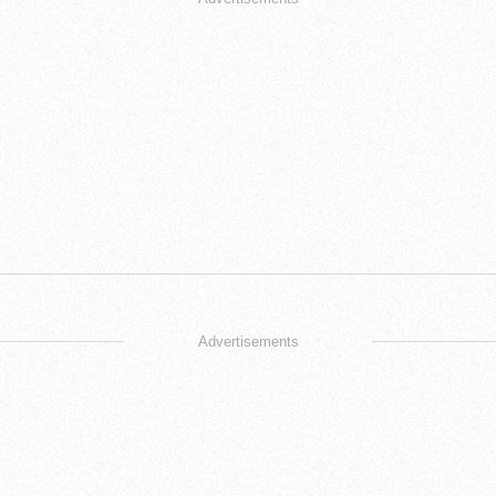
Advertisements