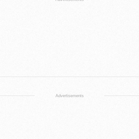
Advertisements