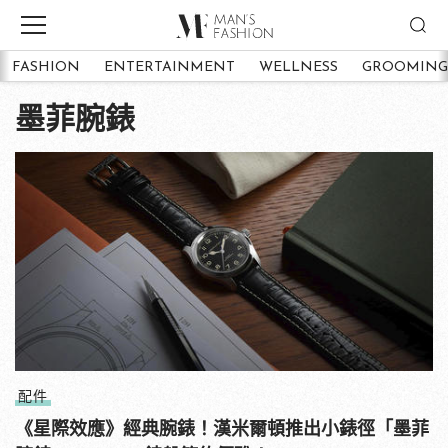
FASHION
ENTERTAINMENT
WELLNESS
GROOMING
墨菲腕錶
配件
《星際效應》經典腕錶！漢米爾頓推出小錶徑「墨菲