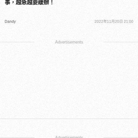
事，越急越要緩辦！
Dandy
2022年11月20日 21:00
Advertisements
Advertisements