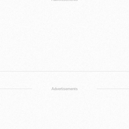
Advertisements