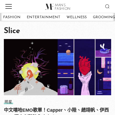
FASHION
ENTERTAINMENT
WELLNESS
GROOMING
Slice
明星
中文嘻哈EMO歌單！Capper、小陸、趙翊帆、伊西