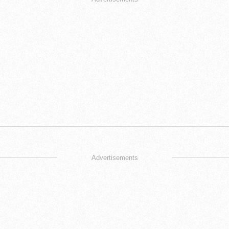
Advertisements