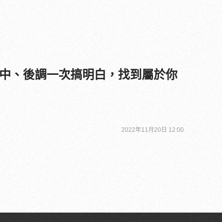
中、後調一次搞明白，找到屬於你
2022年11月20日 12:00