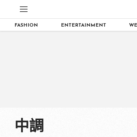
FASHION
ENTERTAINMENT
WE
中調