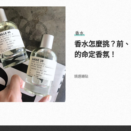
香水
香水怎麼挑？前、
的命定香氛！
精選轉貼