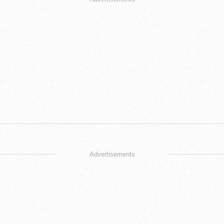
Advertisements