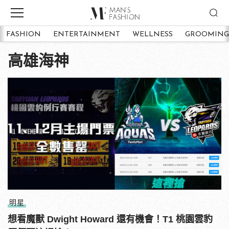
FASHION
ENTERTAINMENT
WELLNESS
GROOMING
高雄海神
明星
想看魔獸 Dwight Howard 還有機會！T1 桃園雲豹