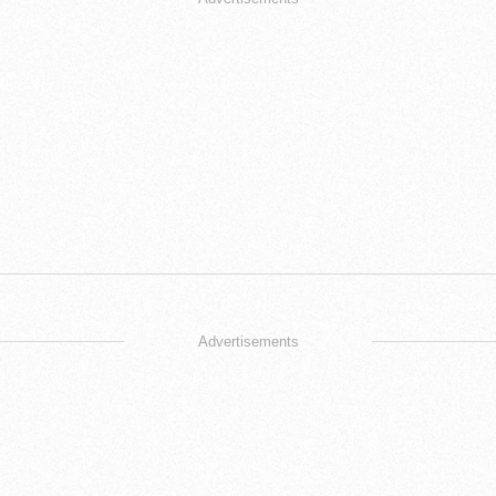
Advertisements