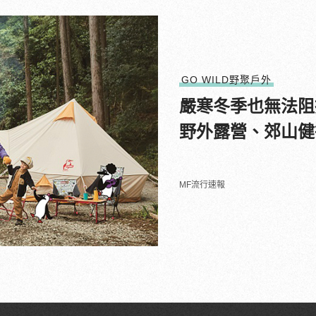
GO WILD野聚戶外
嚴寒冬季也無法阻
野外露營、郊山健
MF流行速報