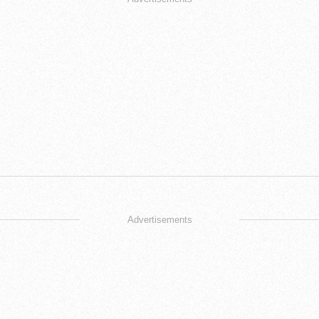
Advertisements