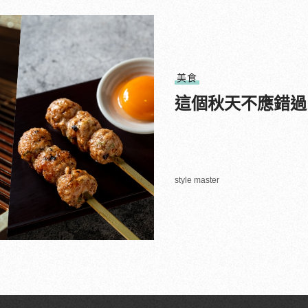
美食
這個秋天不應錯過
style master