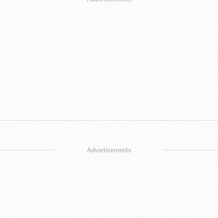
Advertisements