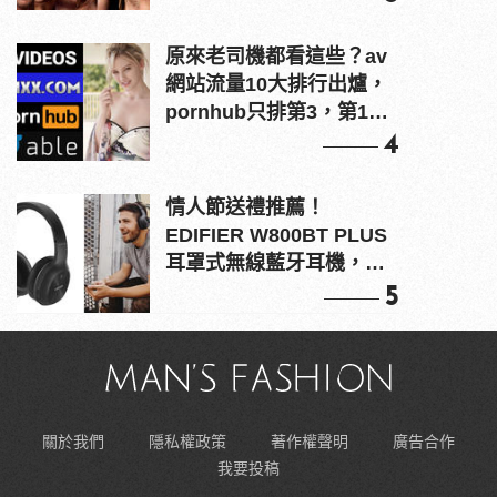
原來老司機都看這些？av
網站流量10大排行出爐，
pornhub只排第3，第1名
竟是他？
4
情人節送禮推薦！
EDIFIER W800BT PLUS
耳罩式無線藍牙耳機，在
耳邊傾訴甜言蜜語
5
關於我們
隱私權政策
著作權聲明
廣告合作
我要投稿