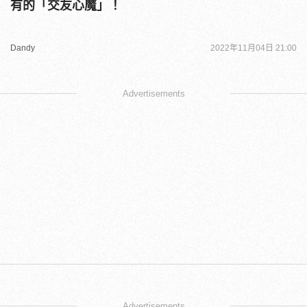
有的「交友心魔」！
Dandy
2022年11月04日 21:00
Advertisements
Advertisements