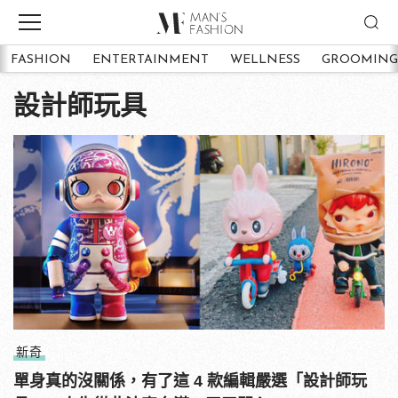
FASHION
ENTERTAINMENT
WELLNESS
GROOMING
設計師玩具
新奇
單身真的沒關係，有了這 4 款編輯嚴選「設計師玩