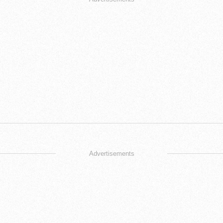
Advertisements