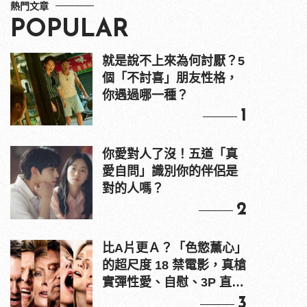
熱門文章
POPULAR
就是說不上來為何討厭？5
個「不討喜」朋友性格，
你遇過哪一種？
1
你愛對人了沒！五道「真
愛自問」識別你的伴侶是
對的人嗎？
2
比A片更Ａ？「色慾薰心」
的超尺度 18 禁電影，真槍
實彈性愛、自慰、3P 直接
上！
3