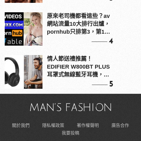
原來老司機都看這些？av
網站流量10大排行出爐，
pornhub只排第3，第1名
竟是他？
4
情人節送禮推薦！
EDIFIER W800BT PLUS
耳罩式無線藍牙耳機，在
耳邊傾訴甜言蜜語
5
關於我們
隱私權政策
著作權聲明
廣告合作
我要投稿