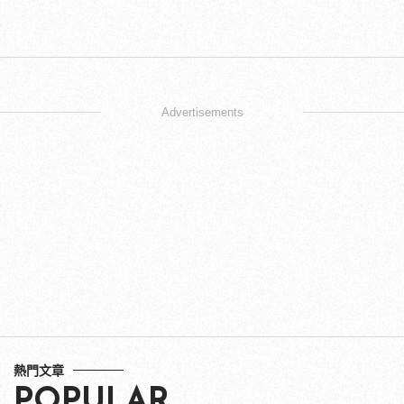
Advertisements
熱門文章
POPULAR