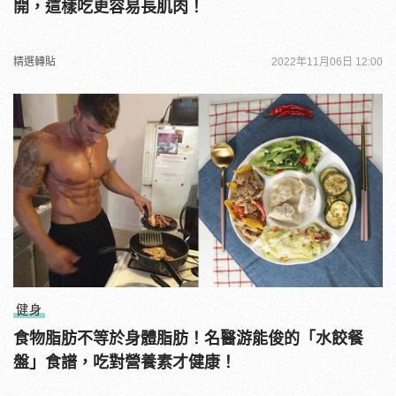
開，這樣吃更容易長肌肉！
精選轉貼
2022年11月06日 12:00
健身
食物脂肪不等於身體脂肪！名醫游能俊的「水餃餐
盤」食譜，吃對營養素才健康！