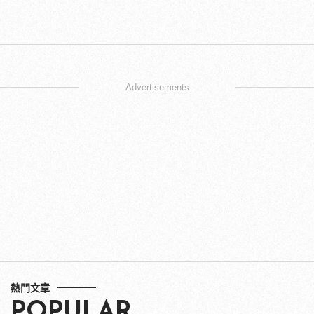
Advertisements
熱門文章
POPULAR