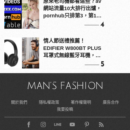
原來老司機都看這些？av
網站流量10大排行出爐，
pornhub只排第3，第1名
竟是他？
4
情人節送禮推薦！
EDIFIER W800BT PLUS
耳罩式無線藍牙耳機，在
耳邊傾訴甜言蜜語
5
關於我們
隱私權政策
著作權聲明
廣告合作
我要投稿