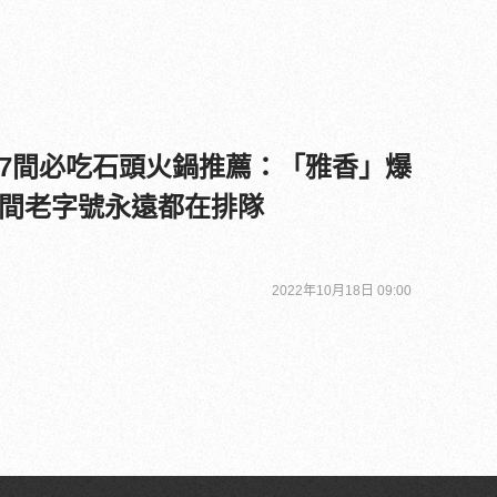
7間必吃石頭火鍋推薦：「雅香」爆
間老字號永遠都在排隊
2022年10月18日 09:00