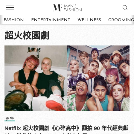
FASHION
ENTERTAINMENT
WELLNESS
GROOMING
超火校園劇
影集
Netflix 超火校園劇《心碎高中》翻拍 90 年代經典獻