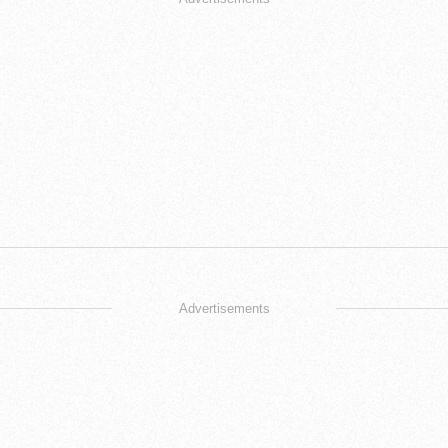
Advertisements