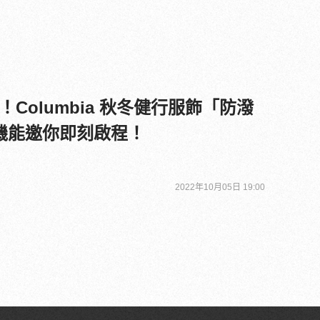
Columbia 秋冬健行服飾「防潑
機能邀你即刻啟程！
2022年10月05日 19:00