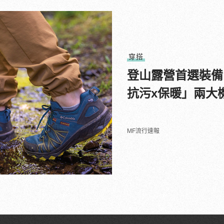
穿搭
登山露營首選裝備！
抗污x保暖」兩大
MF流行速報