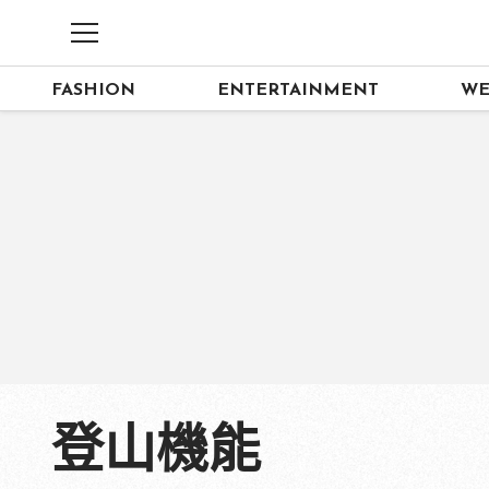
FASHION
ENTERTAINMENT
WE
登山機能