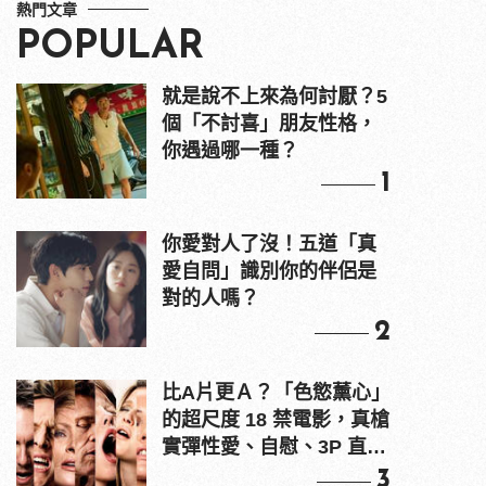
熱門文章
POPULAR
就是說不上來為何討厭？5
個「不討喜」朋友性格，
你遇過哪一種？
1
你愛對人了沒！五道「真
愛自問」識別你的伴侶是
對的人嗎？
2
比A片更Ａ？「色慾薰心」
的超尺度 18 禁電影，真槍
實彈性愛、自慰、3P 直接
上！
3