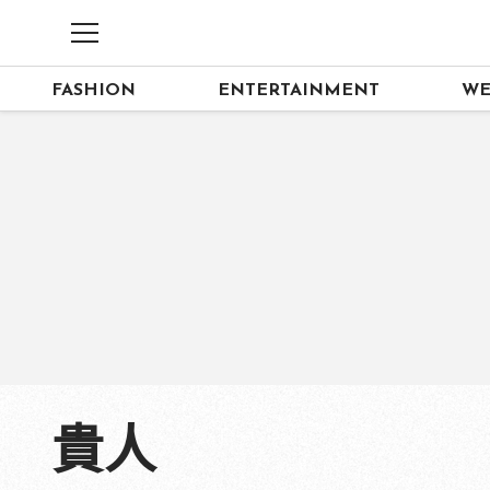
FASHION
ENTERTAINMENT
WE
貴人