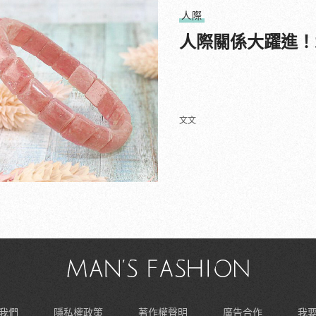
人際
人際關係大躍進！
文文
我們
隱私權政策
著作權聲明
廣告合作
我