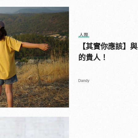
人際
【其實你應該】與
的貴人！
Dandy