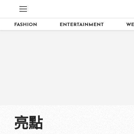
FASHION
ENTERTAINMENT
WE
亮點