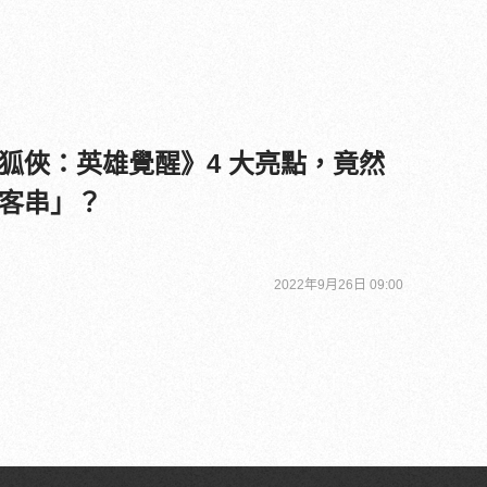
狐俠：英雄覺醒》4 大亮點，竟然
客串」？
2022年9月26日 09:00