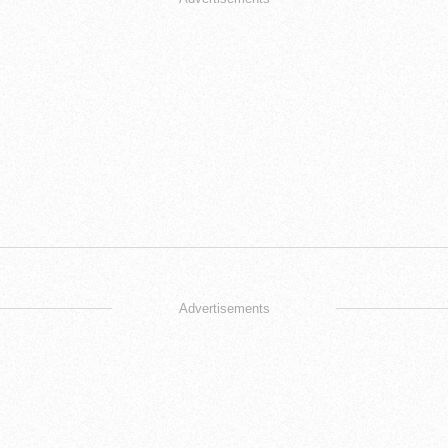
Advertisements