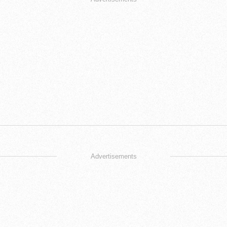
Advertisements