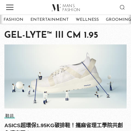
FASHION
ENTERTAINMENT
WELLNESS
GROOMING
GEL-LYTE™ III CM 1.95
鞋訊
ASICS超環保1.95KG碳排鞋！攜麻省理工學院共創