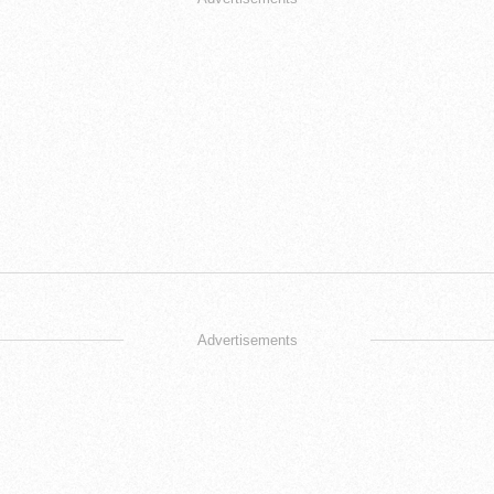
Advertisements