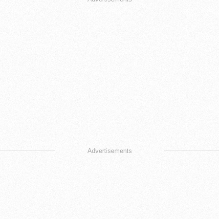
Advertisements