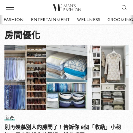
FASHION
ENTERTAINMENT
WELLNESS
GROOMING
房間優化
新奇
別再羨慕別人的房間了！告訴你 9個「收納」小秘