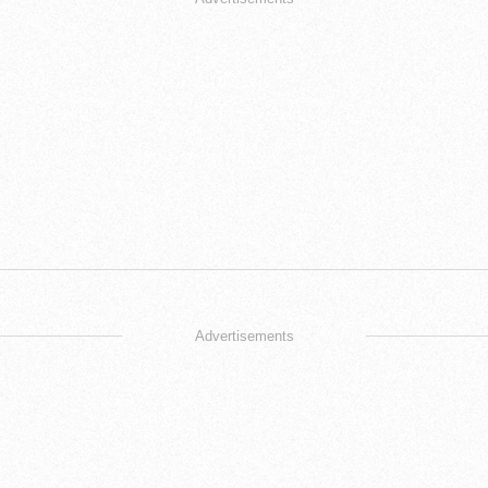
Advertisements