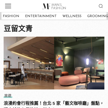
FASHION
ENTERTAINMENT
WELLNESS
GROOMING
豆留文青
旅遊
浪漫約會行程推薦！台北 5 家「藝文咖啡廳」盤點，