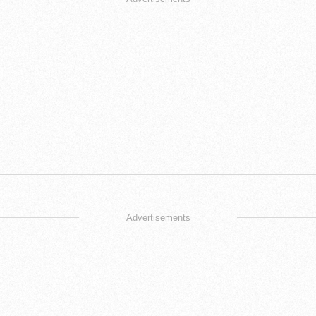
Advertisements