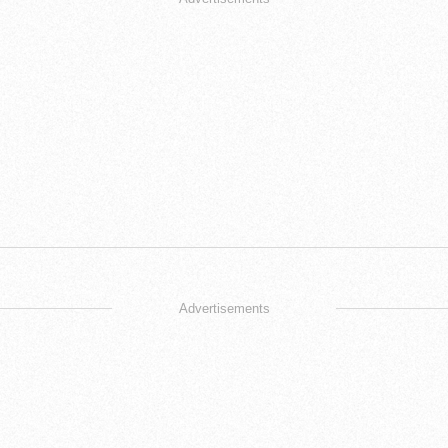
Advertisements