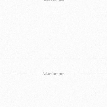
Advertisements