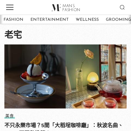
FASHION
ENTERTAINMENT
WELLNESS
GROOMING
老宅
美食
不只永樂市場？5間「大稻埕咖啡廳」：秋波名曲、