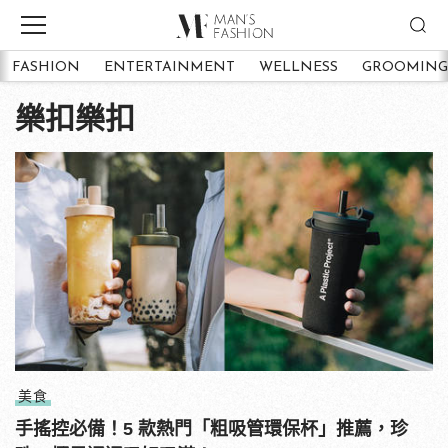
FASHION
ENTERTAINMENT
WELLNESS
GROOMING
樂扣樂扣
美食
手搖控必備！5 款熱門「粗吸管環保杯」推薦，珍