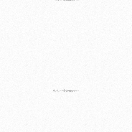
Advertisements