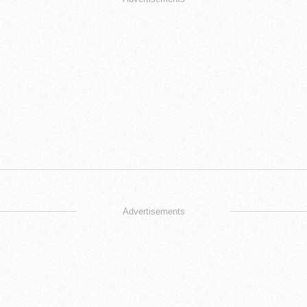
Advertisements