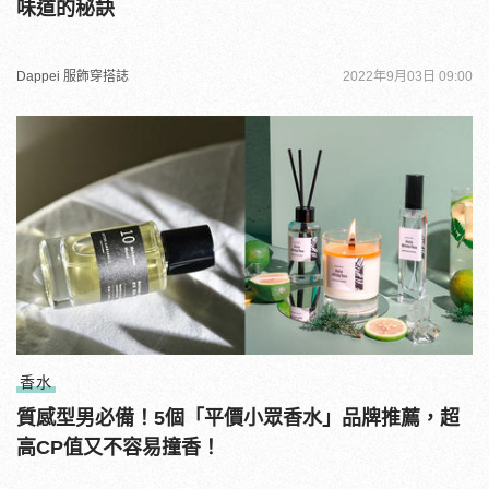
味道的秘訣
Dappei 服飾穿搭誌
2022年9月03日 09:00
香水
質感型男必備！5個「平價小眾香水」品牌推薦，超
高CP值又不容易撞香！