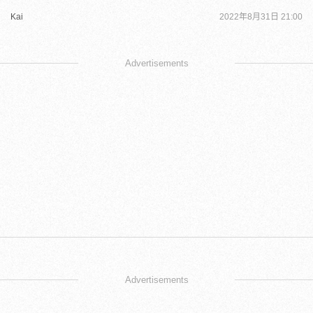
Kai
2022年8月31日 21:00
Advertisements
Advertisements