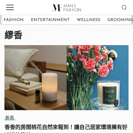
FASHION
ENTERTAINMENT
WELLNESS
GROOMING
繆香
新奇
香香的房間桃花自然來報到！讓自己居家環境擁有好