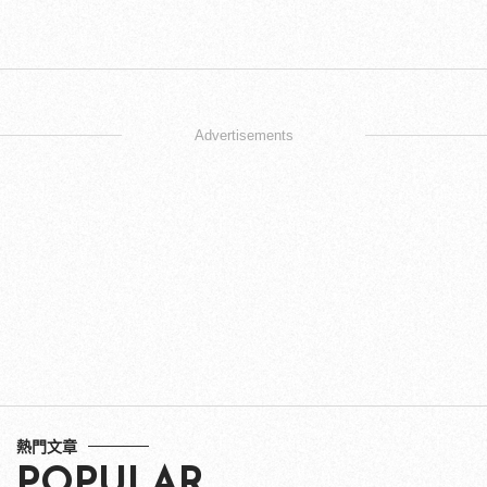
Advertisements
熱門文章
POPULAR