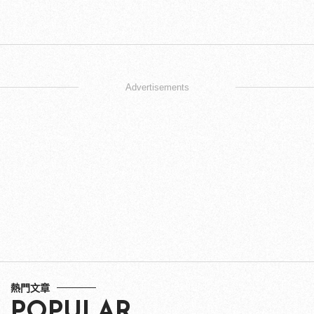
Advertisements
熱門文章
POPULAR