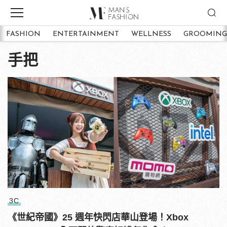
FASHION
ENTERTAINMENT
WELLNESS
GROOMING
手把
3C
《世紀帝國》25 週年快閃店華山登場！Xbox