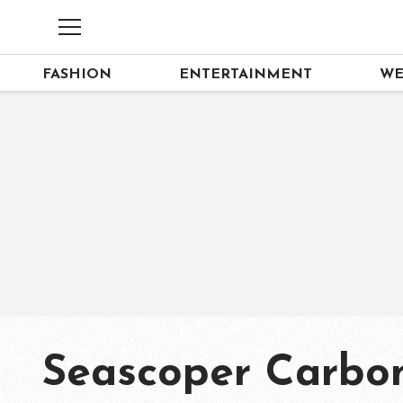
FASHION
ENTERTAINMENT
WE
Seascoper Carbo