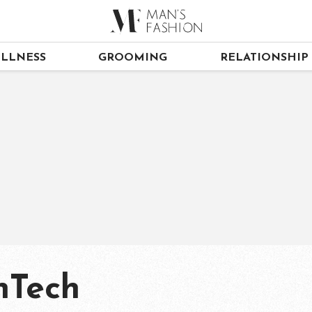
LLNESS
GROOMING
RELATIONSHIP
nTech