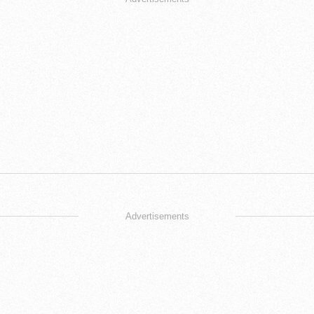
Advertisements