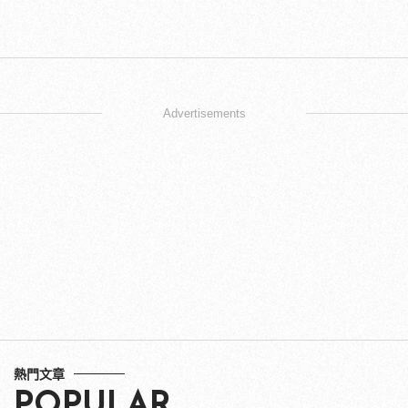
Advertisements
熱門文章
POPULAR