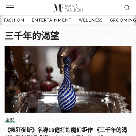
FASHION
ENTERTAINMENT
WELLNESS
GROOMING
三千年的渴望
電影
《瘋狂麥斯》名導18億打造魔幻鉅作 《三千年的渴