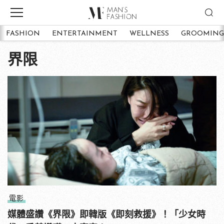
FASHION
ENTERTAINMENT
WELLNESS
GROOMING
界限
電影
媒體盛讚《界限》即韓版《即刻救援》！「少女時