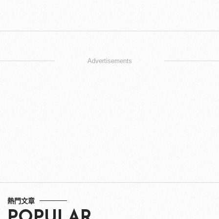
Advertisements
熱門文章
POPULAR